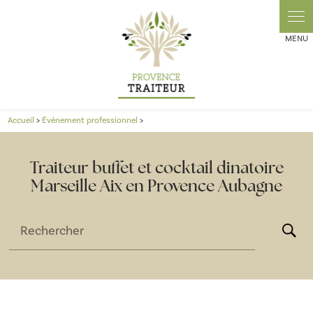
Panneau de gestion des cookies
Accueil
>
Événement professionnel
>
Traiteur buffet et cocktail dinatoire
Marseille Aix en Provence Aubagne
Rechercher