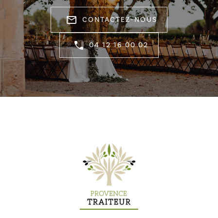
mail_outline
CONTACTEZ-NOUS
04 12 16 00 02