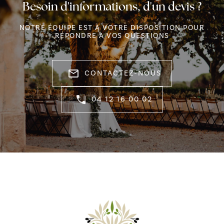
Besoin d'informations, d'un devis ?
NOTRE ÉQUIPE EST À VOTRE DISPOSITION POUR
RÉPONDRE A VOS QUESTIONS
mail_outline
CONTACTEZ-NOUS
04 12 16 00 02