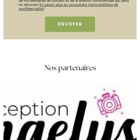
de ma demande de contact et de la relation commerciale qui peut
en découler.
En savoir plus en consultant notre politique de
confidentialité.
*
Nos partenaires